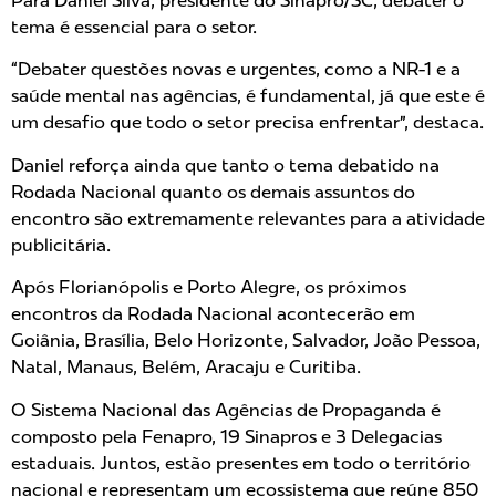
Para Daniel Silva, presidente do Sinapro/SC, debater o
tema é essencial para o setor.
“Debater questões novas e urgentes, como a NR-1 e a
saúde mental nas agências, é fundamental, já que este é
um desafio que todo o setor precisa enfrentar”, destaca.
Daniel reforça ainda que tanto o tema debatido na
Rodada Nacional quanto os demais assuntos do
encontro são extremamente relevantes para a atividade
publicitária.
Após Florianópolis e Porto Alegre, os próximos
encontros da Rodada Nacional acontecerão em
Goiânia, Brasília, Belo Horizonte, Salvador, João Pessoa,
Natal, Manaus, Belém, Aracaju e Curitiba.
O Sistema Nacional das Agências de Propaganda é
composto pela Fenapro, 19 Sinapros e 3 Delegacias
estaduais. Juntos, estão presentes em todo o território
nacional e representam um ecossistema que reúne 850