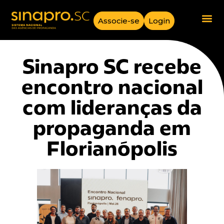
Associe-se
Login
Sinapro SC recebe
encontro nacional
com lideranças da
propaganda em
Florianópolis