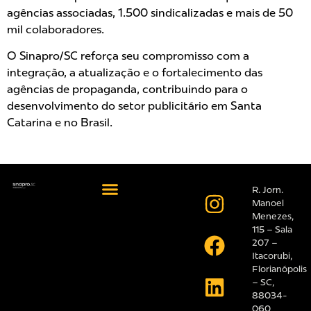
agências associadas, 1.500 sindicalizadas e mais de 50
mil colaboradores.
O Sinapro/SC reforça seu compromisso com a
integração, a atualização e o fortalecimento das
agências de propaganda, contribuindo para o
desenvolvimento do setor publicitário em Santa
Catarina e no Brasil.
R. Jorn.
Manoel
Menezes,
115 – Sala
207 –
Itacorubi,
Florianópolis
– SC,
88034-
060