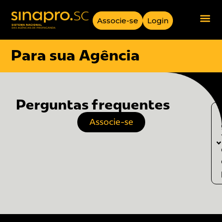
Associe-se
Login
Para sua Agência
Perguntas frequentes
Associe-se