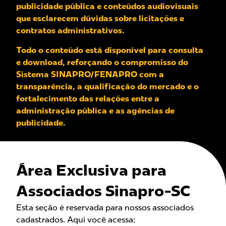
publicidade pública e conteúdos audiovisuais
que esclarecem dúvidas sobre licitações e
contratos administrativos.
Todo o conteúdo está disponível para consulta
e download, reforçando o compromisso do
Sistema SINAPRO/FENAPRO com a
transparência, a qualificação do mercado e o
fortalecimento das relações entre a
administração pública e as agências de
publicidade.
Área Exclusiva para
Associados Sinapro-SC
Esta seção é reservada para nossos associados
cadastrados. Aqui você acessa: